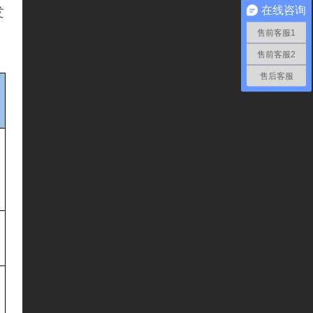
发
在线咨询
售前客服1
售前客服2
售后客服