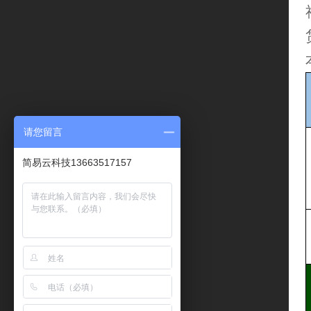
请您留言
简易云科技13663517157